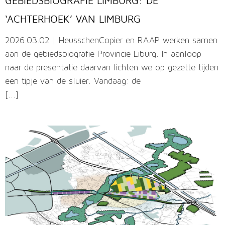
GEBIEDSBIOGRAFIE LIMBURG: DE
‘ACHTERHOEK’ VAN LIMBURG
2026.03.02 | HeusschenCopier en RAAP werken samen
aan de gebiedsbiografie Provincie Liburg. In aanloop
naar de presentatie daarvan lichten we op gezette tijden
een tipje van de sluier. Vandaag: de
[...]