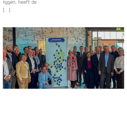
liggen, heeft de
[...]