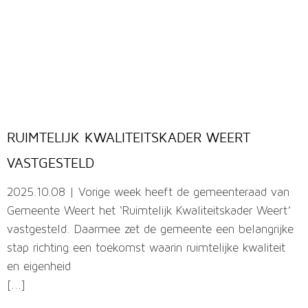
RUIMTELIJK KWALITEITSKADER WEERT
VASTGESTELD
2025.10.08 | Vorige week heeft de gemeenteraad van
Gemeente Weert het ‘Ruimtelijk Kwaliteitskader Weert’
vastgesteld. Daarmee zet de gemeente een belangrijke
stap richting een toekomst waarin ruimtelijke kwaliteit
en eigenheid
[...]