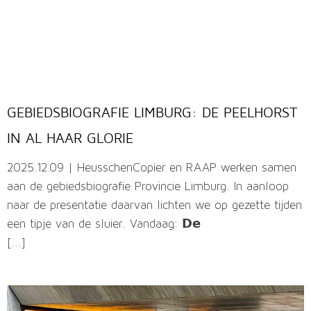
GEBIEDSBIOGRAFIE LIMBURG: DE PEELHORST
IN AL HAAR GLORIE
2025.12.09 | HeusschenCopier en RAAP werken samen
aan de gebiedsbiografie Provincie Limburg. In aanloop
naar de presentatie daarvan lichten we op gezette tijden
een tipje van de sluier. Vandaag: 𝗗𝗲
[...]