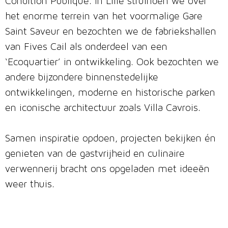
Condition Publique. In Lille struinden we over
het enorme terrein van het voormalige Gare
Saint Saveur en bezochten we de fabriekshallen
van Fives Cail als onderdeel van een
‘Ecoquartier’ in ontwikkeling. Ook bezochten we
andere bijzondere binnenstedelijke
ontwikkelingen, moderne en historische parken
en iconische architectuur zoals Villa Cavrois.
Samen inspiratie opdoen, projecten bekijken én
genieten van de gastvrijheid en culinaire
verwennerij bracht ons opgeladen met ideeën
weer thuis.