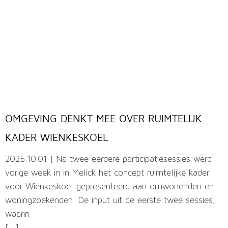
OMGEVING DENKT MEE OVER RUIMTELIJK
KADER WIENKESKOEL
2025.10.01 | Na twee eerdere participatiesessies werd
vorige week in in Melick het concept ruimtelijke kader
voor Wienkeskoel gepresenteerd aan omwonenden en
woningzoekenden. De input uit de eerste twee sessies,
waarin