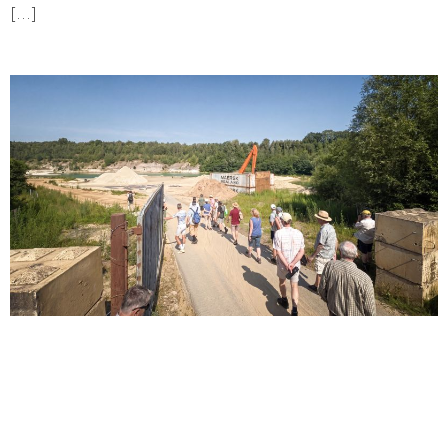
[...]