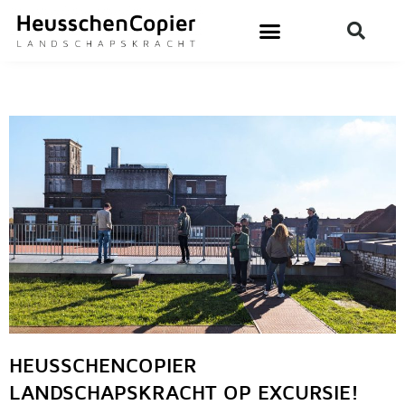
Ga
naar
de
inhoud
HEUSSCHENCOPIER
LANDSCHAPSKRACHT OP EXCURSIE!