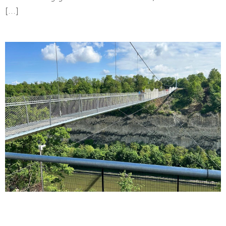
[...]