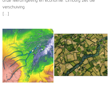
onze leefomgeving en economie. Limburg ziet die
verschuiving
[...]