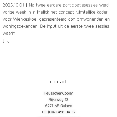
2025.10.01 | Na twee eerdere participatiesessies werd
vorige week in in Melick het concept ruimtelijke kader
voor Wienkeskoel gepresenteerd aan omwonenden en
woningzoekenden. De input uit de eerste twee sessies,
waarin
[...]
contact
HeusschenCopier
Rijksweg 12
6271 AE Gulpen
+31 (0)43 458 34 37