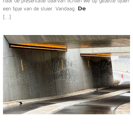
naar de presentatie daarvan lichten we op gezette tijden
een tipje van de sluier. Vandaag: 𝗗𝗲
[...]