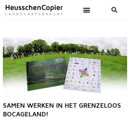
Ga
naar
de
inhoud
SAMEN WERKEN IN HET GRENZELOOS
BOCAGELAND!