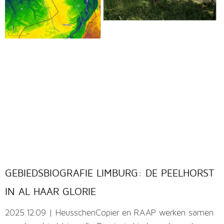
GEBIEDSBIOGRAFIE LIMBURG: DE PEELHORST
IN AL HAAR GLORIE
2025.12.09 | HeusschenCopier en RAAP werken samen