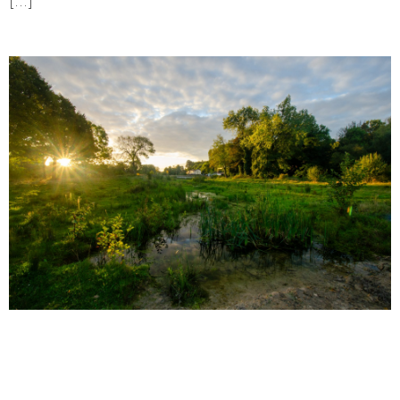
[...]