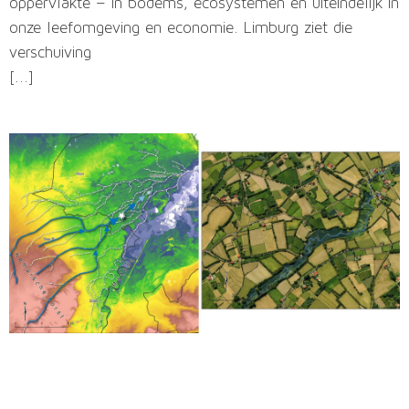
oppervlakte – in bodems, ecosystemen en uiteindelijk in
onze leefomgeving en economie. Limburg ziet die
verschuiving
[...]