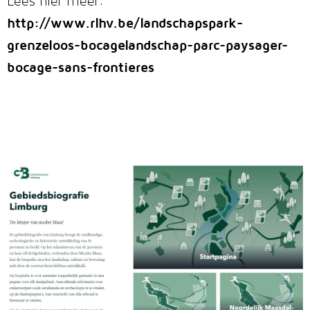
Lees hier meer:
http://www.rlhv.be/landschapspark-
grenzeloos-bocagelandschap-parc-paysager-
bocage-sans-frontieres