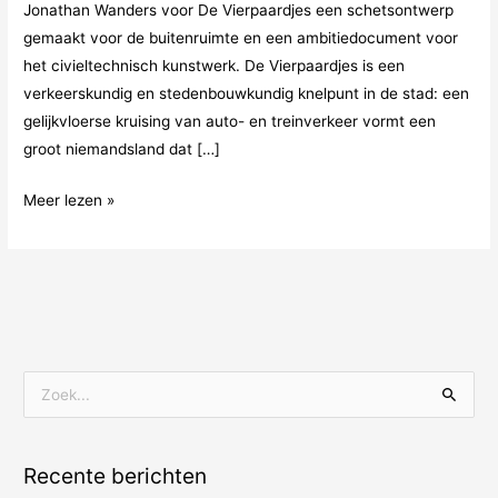
Jonathan Wanders voor De Vierpaardjes een schetsontwerp
gemaakt voor de buitenruimte en een ambitiedocument voor
het civieltechnisch kunstwerk. De Vierpaardjes is een
verkeerskundig en stedenbouwkundig knelpunt in de stad: een
gelijkvloerse kruising van auto- en treinverkeer vormt een
groot niemandsland dat […]
Meer lezen »
Z
o
e
Recente berichten
k